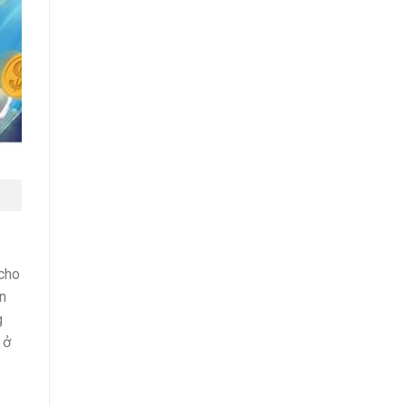
 cho
n
g
 ở