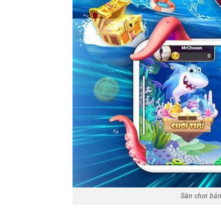
Sân chơi bắn