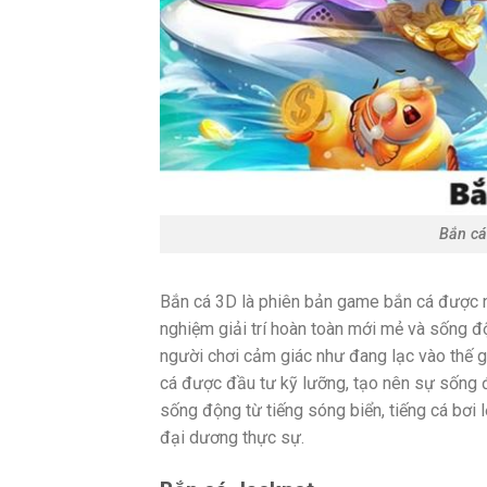
Bắn cá
Bắn cá 3D là phiên bản game bắn cá được n
nghiệm giải trí hoàn toàn mới mẻ và sống 
người chơi cảm giác như đang lạc vào thế g
cá được đầu tư kỹ lưỡng, tạo nên sự sống
sống động từ tiếng sóng biển, tiếng cá bơi 
đại dương thực sự.