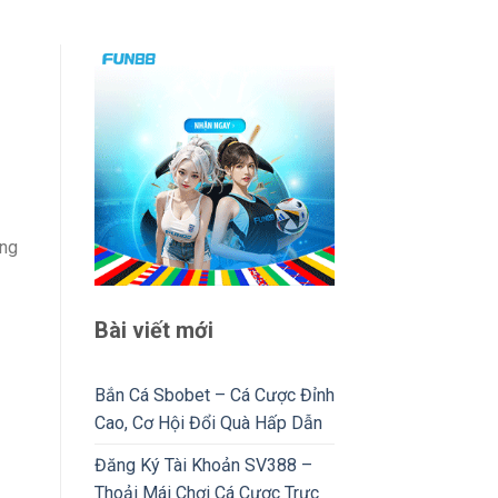
ống
Bài viết mới
Bắn Cá Sbobet – Cá Cược Đỉnh
Cao, Cơ Hội Đổi Quà Hấp Dẫn
Đăng Ký Tài Khoản SV388 –
Thoải Mái Chơi Cá Cược Trực