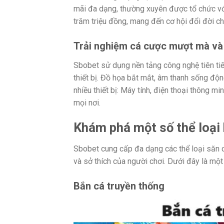
mãi đa dạng, thường xuyên được tổ chức với
trăm triệu đồng, mang đến cơ hội đổi đời c
Trải nghiệm cá cược mượt mà và
Sbobet sử dụng nền tảng công nghệ tiên tiế
thiết bị. Đồ họa bắt mắt, âm thanh sống độn
nhiều thiết bị: Máy tính, điện thoại thông m
mọi nơi.
Khám phá một số thể loại b
Sbobet cung cấp đa dạng các thể loại săn 
và sở thích của người chơi. Dưới đây là một
Bắn cá truyền thống