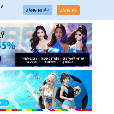
88
ĐĂNG NHẬP
ĐĂNG KÝ