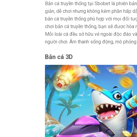
Bắn cá truyền thống tại Sbobet là phiên bản
giản, dễ chơi nhưng không kém phần hấp dẫn.
bắn cá truyền thống phù hợp với mọi đối tượ
chơi bắn cá truyền thống, bạn sẽ được hòa 
Mỗi loài cá đều sở hữu vẻ ngoài độc đáo và
người chơi. Âm thanh sống động, mô phỏng ti
Bắn cá 3D