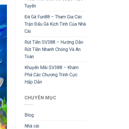
Tuyến
Đá Gà Fun88 – Tham Gia Các
Trận Đấu Gà Kịch Tính Của Nhà
Cái
Rút Tiền SV388 – Hướng Dẫn
Rút Tiền Nhanh Chóng Và An
Toàn
Khuyến Mãi SV388 – Khám
Phá Các Chương Trình Cực
Hấp Dẫn
CHUYÊN MỤC
Blog
Nhà cái