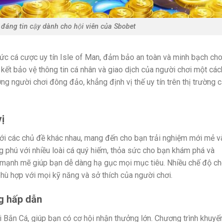
đáng tin cậy dành cho hội viên của Sbobet
c cá cược uy tín Isle of Man, đảm bảo an toàn và minh bạch ch
 kết bảo vệ thông tin cá nhân và giao dịch của người chơi một các
ng người chơi đông đảo, khẳng định vị thế uy tín trên thị trường 
vị
ới các chủ đề khác nhau, mang đến cho bạn trải nghiệm mới mẻ v
ng phú với nhiều loài cá quý hiếm, thỏa sức cho bạn khám phá và
ực mạnh mẽ giúp bạn dễ dàng hạ gục mọi mục tiêu. Nhiều chế độ ch
hù hợp với mọi kỹ năng và sở thích của người chơi.
ng hấp dẫn
i Bắn Cá, giúp bạn có cơ hội nhận thưởng lớn. Chương trình khuyế