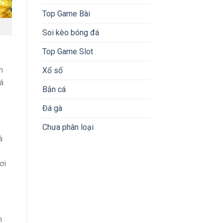
Top Game Bài
Soi kèo bóng đá
Top Game Slot
o
h
Xổ số
cá
Bắn cá
Đá gà
Chưa phân loại
à
ơi
n