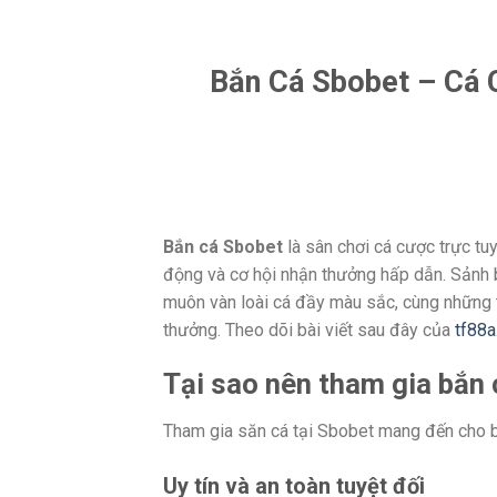
Bắn Cá Sbobet – Cá 
Bắn cá Sbobet
là sân chơi cá cược trực t
động và cơ hội nhận thưởng hấp dẫn. Sảnh 
muôn vàn loài cá đầy màu sắc, cùng những t
thưởng. Theo dõi bài viết sau đây của
tf88
Tại sao nên tham gia bắn 
Tham gia săn cá tại Sbobet mang đến cho bạn
Uy tín và an toàn tuyệt đối