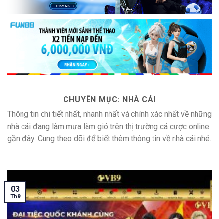
CHUYÊN MỤC:
NHÀ CÁI
Thông tin chi tiết nhất, nhanh nhất và chính xác nhất về những
nhà cái đang làm mưa làm gió trên thị trường cá cược online
gần đây. Cùng theo dõi để biết thêm thông tin về nhà cái nhé.
03
Th8