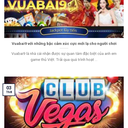
Vuabai9 với những bậc cảm xúc cực mới lạ cho người chơi
Vuabai9 là nhà cái nhận được sự quan tâm đặc biệt của anh em
game thủ Việt. Trải qua quá trình hoạt ...
03
Th8