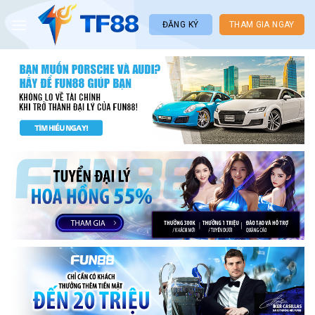
Skip
to
ĐĂNG KÝ
THAM GIA NGAY
content