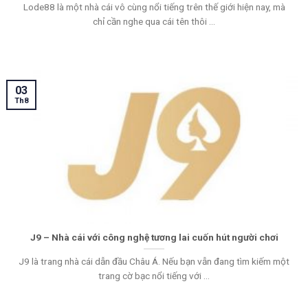
Lode88 là một nhà cái vô cùng nổi tiếng trên thế giới hiện nay, mà
chỉ cần nghe qua cái tên thôi ...
03
Th8
J9 – Nhà cái với công nghệ tương lai cuốn hút người chơi
J9 là trang nhà cái dẫn đầu Châu Á. Nếu bạn vẫn đang tìm kiếm một
trang cờ bạc nổi tiếng với ...