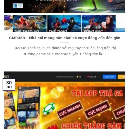
CMD368 – Nhà cái mang sân chơi cá cược đẳng cấp đến gần
CMD368 nhà cái quen thuộc với mọi tay chơi lão làng trên thị
trường game cá cược trực tuyến. Chẳng còn là ...
30
Th7