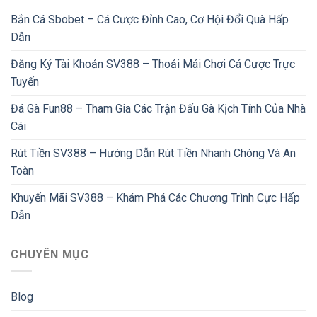
Bắn Cá Sbobet – Cá Cược Đỉnh Cao, Cơ Hội Đổi Quà Hấp
Dẫn
Đăng Ký Tài Khoản SV388 – Thoải Mái Chơi Cá Cược Trực
Tuyến
Đá Gà Fun88 – Tham Gia Các Trận Đấu Gà Kịch Tính Của Nhà
Cái
Rút Tiền SV388 – Hướng Dẫn Rút Tiền Nhanh Chóng Và An
Toàn
Khuyến Mãi SV388 – Khám Phá Các Chương Trình Cực Hấp
Dẫn
CHUYÊN MỤC
Blog