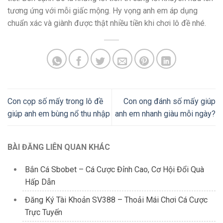
tương ứng với mỗi giấc mộng. Hy vọng anh em áp dụng
chuẩn xác và giành được thật nhiều tiền khi chơi lô đề nhé.
Con cọp số mấy trong lô đề
Con ong đánh số mấy giúp
giúp anh em bùng nổ thu nhập
anh em nhanh giàu mỗi ngày?
BÀI ĐĂNG LIÊN QUAN KHÁC
Bắn Cá Sbobet – Cá Cược Đỉnh Cao, Cơ Hội Đổi Quà
Hấp Dẫn
Đăng Ký Tài Khoản SV388 – Thoải Mái Chơi Cá Cược
Trực Tuyến