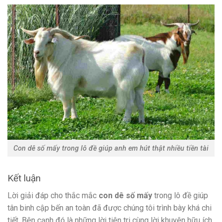
Con dê số mấy trong lô đề giúp anh em hút thật nhiều tiền tài
Kết luận
Lời giải đáp cho thắc mắc
con dê số mấy
trong lô đề giúp
tân binh cập bến an toàn đã được chúng tôi trình bày khá chi
tiết. Bên cạnh đó là những lời tiên tri cùng lời khuyên hữu ích