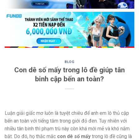
BLOG
Con dê số mấy trong lô đề giúp tân
binh cập bến an toàn?
Luận giải giấc mơ luôn là tuyệt chiêu để anh em lô thủ cập
bến an toàn với tiếng tăm trong giới đỏ đen. Tuy nhiên với
nhiều tân binh thì phạm trù này còn khá mới mẻ và khó nắm
bắt. Do đó, họ thắc mắc
con dê số mấy
trong lô đề cũng là