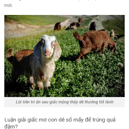
mới.
Lời tiên tri ẩn sau giấc mộng thấy dê thường tốt lành
Luận giải giấc mơ con dê số mấy để trúng quả
đậm?