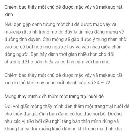
Chiêm bao thấy một chú dê được mặc váy và makeup rất
xinh
Nếu bạn gặp cảnh tượng một chú dê được mặc váy và
makeup rất xinh trong mơ thì đây là tín hiệu đáng mừng về
đường tình duyên. Chủ mộng sẽ gặp được ý trung nhân nhờ
vào sự cố bất ngờ như ngã xe hay va vào nhau giữa chốn
đông người. Bạn hãy dành thời gian nhiều hơn cho đối
phương để họ sớm hiểu và có tình cảm với bạn nhé.
Chiêm bao thấy một chú dê được mặc váy và makeup rất
xinh lô thủ khỏi suy nghĩ chốt nhanh cặp số 34 – 72.
Mộng thấy mình đến thăm một trang trại nuôi dê
Đối với giấc mộng thấy mình đến thăm một trang trại nuôi dê
cho thấy đại gia đình bạn đang có lục đục nội bộ. Dường
như các vị tiền bối đều nghĩ rằng bản thân mình đúng và
không hạ cái tôi xuống khiến không khí trong gia đình khá