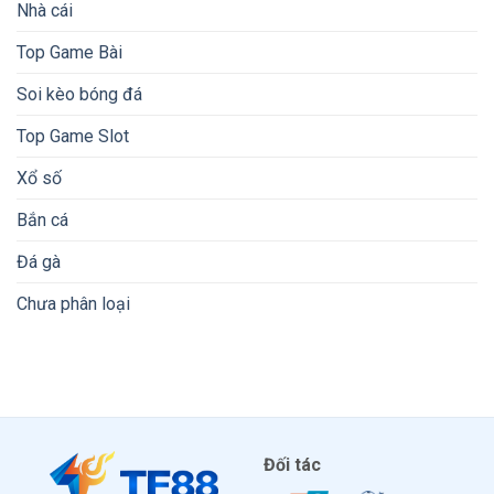
Nhà cái
Top Game Bài
Soi kèo bóng đá
Top Game Slot
Xổ số
Bắn cá
Đá gà
Chưa phân loại
Đối tác