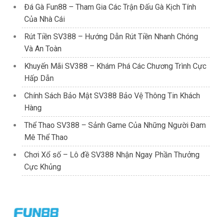
Đá Gà Fun88 – Tham Gia Các Trận Đấu Gà Kịch Tính
Của Nhà Cái
Rút Tiền SV388 – Hướng Dẫn Rút Tiền Nhanh Chóng
Và An Toàn
Khuyến Mãi SV388 – Khám Phá Các Chương Trình Cực
Hấp Dẫn
Chính Sách Bảo Mật SV388 Bảo Vệ Thông Tin Khách
Hàng
Thể Thao SV388 – Sảnh Game Của Những Người Đam
Mê Thể Thao
Chơi Xổ số – Lô đề SV388 Nhận Ngay Phần Thưởng
Cực Khủng