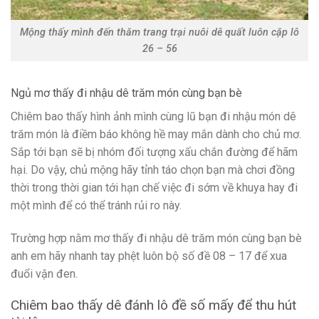
Mộng thấy mình đến thăm trang trại nuôi dê quất luôn cặp lô
26 – 56
Ngủ mơ thấy đi nhậu dê trăm món cùng bạn bè
Chiêm bao thấy hình ảnh mình cùng lũ bạn đi nhậu món dê
trăm món là điềm báo không hề may mắn dành cho chủ mơ.
Sắp tới bạn sẽ bị nhóm đối tượng xấu chắn đường để hãm
hại. Do vậy, chủ mộng hãy tỉnh táo chọn bạn mà chơi đồng
thời trong thời gian tới hạn chế việc đi sớm về khuya hay đi
một mình để có thể tránh rủi ro này.
Trường hợp nằm mơ thấy đi nhậu dê trăm món cùng bạn bè
anh em hãy nhanh tay phệt luôn bộ số đề 08 – 17 để xua
đuổi vận đen.
Chiêm bao thấy dê đánh lô đề số mấy để thu hút