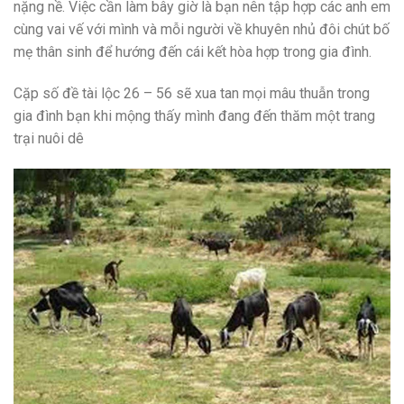
nặng nề. Việc cần làm bây giờ là bạn nên tập hợp các anh em
cùng vai vế với mình và mỗi người về khuyên nhủ đôi chút bố
mẹ thân sinh để hướng đến cái kết hòa hợp trong gia đình.
Cặp số đề tài lộc 26 – 56 sẽ xua tan mọi mâu thuẫn trong
gia đình bạn khi mộng thấy mình đang đến thăm một trang
trại nuôi dê