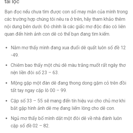
tài lộc
Bạn đọc nếu chưa tìm được con số may mắn của mình trong
các trường hợp chúng tôi nêu ra ở trên, hãy tham khảo thêm
nội dung bên dưới. Đó chính là các giấc mơ độc đáo có liên
quan đến hình ảnh con dê có thể bạn đang tìm kiếm.
Nằm mơ thấy mình đang xua đuổi dê quất luôn số đề 12
-49.
Chiêm bao thấy một chú dê màu trắng muốt rất ngây thơ
nện liền đôi số 23 – 63.
Mộng gặp một đàn dê đang thong dong gặm cỏ trên đồi
tất tay ngay cặp lô 00 – 99.
Cặp số 33 – 55 sẽ mang đến tín hiệu vui cho chủ mơ khi
bắt gặp hình ảnh dê mẹ đang liếm lông cho dê con.
Ngủ mơ thấy bố mình dắt một đôi dê về nhà đánh luôn
cặp số đề 02 – 82.