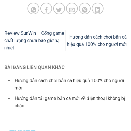
Review SunWin – Cổng game
Hướng dẫn cách chơi bắn cá
chất lượng chưa bao giờ hạ
hiệu quả 100% cho người mới
nhiệt
BÀI ĐĂNG LIÊN QUAN KHÁC
Hướng dẫn cách chơi bắn cá hiệu quả 100% cho người
mới
Hướng dẫn tải game bắn cá mới về điện thoại không bị
chặn