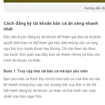
Hướng dẫn đăn
Cách đăng ký tài khoản bắn cá ăn xèng nhanh
nhất
Đầu tiên bước đăng ký tài khoản để tham gia nhà cái là phần
quyết định bạn có thể tham gia tiêu diệt những chú cá cùng
ngư thủ trực tuyến được hay không. Chỉ cần thao tác theo
các bước đơn giản sau đây, bạn sẽ nhanh chóng sở hữu cho
mình tài khoản cá nhân.
Bước 1: Truy cập nhà cái bắn cá mà bạn yêu mến
Bạn yêu mến và thích thú với bộ môn bắn cá của nhà cái nào
thì nhanh chóng truy cập vào đường link của đơn vị đó để
tiến hành đăng ký tài khoản cá nhân và hòa mình vào cuộc
chiến săn bắn ngay thôi.