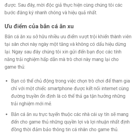
được. Sau đây, mời độc giả thực hiện cùng chúng tôi các
bước đăng ký nhanh chóng và hiệu quả nhất.
Ưu điểm của bắn cá ăn xu
Bắn cá ăn xu sở hữu nhiều ưu điểm vượt trội khiến thành viên
tại sân chơi này ngày một tăng và không có dấu hiệu dừng
lại. Ngay sau đây chúng tôi xin gửi đến bạn đọc các tính
năng trải nghiệm hấp dẫn mà trò chơi này mang lại cho
game thủ:
Bạn có thể chủ động trong việc chọn trò chơi để tham gia
chỉ với một chiếc smartphone được kết nối internet cùng
đường truyền ổn định là có thể thả ga tận hưởng những
trải nghiệm mới mẻ.
Bắn cá ăn xu trực tuyến thuộc các nhà cái uy tín sẽ mang
đến cho game thủ những quyền lợi và lợi nhuận nhất định
đồng thời đảm bảo thông tin cá nhân cho game thủ.