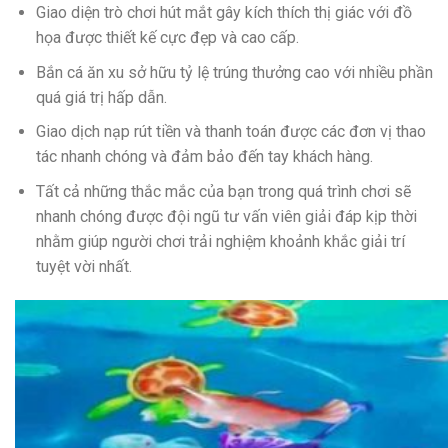
Giao diện trò chơi hút mắt gây kích thích thị giác với đồ
họa được thiết kế cực đẹp và cao cấp.
Bắn cá ăn xu sở hữu tỷ lệ trúng thưởng cao với nhiều phần
quá giá trị hấp dẫn.
Giao dịch nạp rút tiền và thanh toán được các đơn vị thao
tác nhanh chóng và đảm bảo đến tay khách hàng.
Tất cả những thắc mắc của bạn trong quá trình chơi sẽ
nhanh chóng được đội ngũ tư vấn viên giải đáp kịp thời
nhằm giúp người chơi trải nghiệm khoảnh khắc giải trí
tuyệt vời nhất.