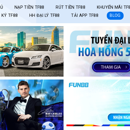
HỦ
NẠP TIỀN TF88
RÚT TIỀN TF88
KHUYẾN MÃI TF
 KÝ TF88
HH ĐẠI LÝ TF88
TẢI APP TF88
BLOG