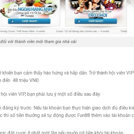
đối với thành viên mới tham gia nhà cái
ẽ khiến bạn cảm thấy hào hứng và hấp dẫn. Trở thành hội viên VIP
n đến 48 triệu VNĐ.
hội viên VIP, bạn phải lưu ý một số điều sau đây:
 đăng ký trước. Nếu tài khoản bạn thực hiện giao dịch đủ điều ki
c thì số tiền thưởng sẽ tự động được Fun88 thêm vào tài khoản 
c đặt cược ít nhất một lần nếu muốn rút tiền khỏi tài khoản.