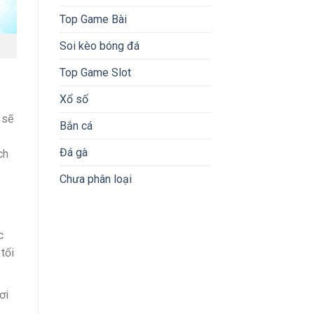
Top Game Bài
Soi kèo bóng đá
Top Game Slot
Xổ số
 sẽ
Bắn cá
Đá gà
ch
Chưa phân loại
c
tối
ơi