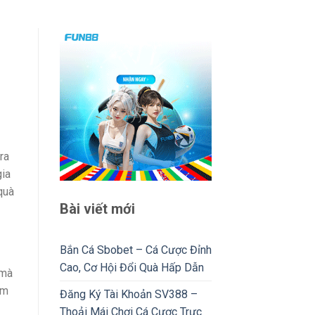
ra
gia
quà
Bài viết mới
Bắn Cá Sbobet – Cá Cược Đỉnh
Cao, Cơ Hội Đổi Quà Hấp Dẫn
 mà
ệm
Đăng Ký Tài Khoản SV388 –
Thoải Mái Chơi Cá Cược Trực