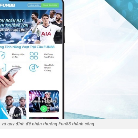
ý và quy định để nhận thưởng Fun88 thành công