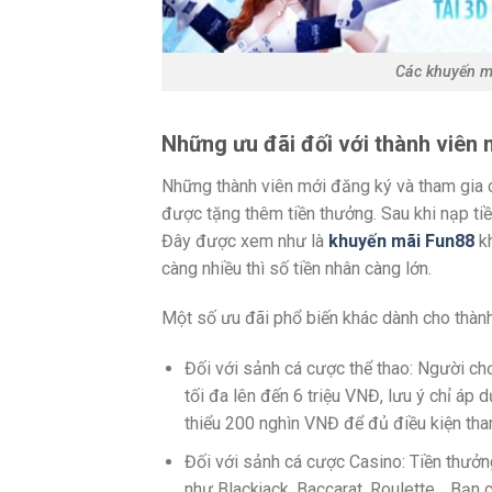
Các khuyến m
Những ưu đãi đối với thành viên 
Những thành viên mới đăng ký và tham gia cá
được tặng thêm tiền thưởng. Sau khi nạp tiề
Đây được xem như là
khuyến mãi Fun88
kh
càng nhiều thì số tiền nhân càng lớn.
Một số ưu đãi phổ biến khác dành cho thành
Đối với sảnh cá cược thể thao: Người ch
tối đa lên đến 6 triệu VNĐ, lưu ý chỉ áp 
thiểu 200 nghìn VNĐ để đủ điều kiện tha
Đối với sảnh cá cược Casino: Tiền thưởng
như Blackjack, Baccarat, Roulette… Bạn 