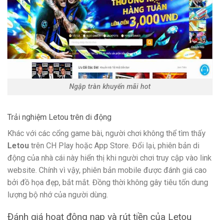
Ngập tràn khuyến mãi hot
Trải nghiệm Letou trên di động
Khác với các cổng game bài, người chơi không thể tìm thấy
Letou
trên CH Play hoặc App Store. Đổi lại, phiên bản di
động của nhà cái này hiển thị khi người chơi truy cập vào link
website. Chính vì vậy, phiên bản mobile được đánh giá cao
bởi đồ họa đẹp, bắt mắt. Đồng thời không gây tiêu tốn dung
lượng bộ nhớ của người dùng.
Đánh giá hoạt động nạp và rút tiền của Letou