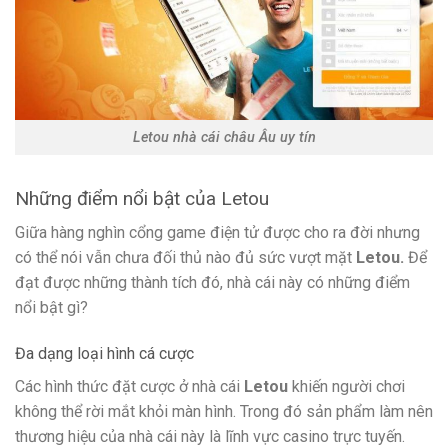
Letou nhà cái châu Âu uy tín
Những điểm nổi bật của Letou
Giữa hàng nghìn cổng game điện tử được cho ra đời nhưng
có thể nói vẫn chưa đối thủ nào đủ sức vượt mặt
Letou.
Để
đạt được những thành tích đó, nhà cái này có những điểm
nổi bật gì?
Đa dạng loại hình cá cược
Các hình thức đặt cược ở nhà cái
Letou
khiến người chơi
không thể rời mắt khỏi màn hình. Trong đó sản phẩm làm nên
thương hiệu của nhà cái này là lĩnh vực casino trực tuyến.