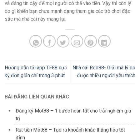
và đáng tin cậy để mọi người có thể vào tiền. Vậy thì còn lý
do gì khiến bạn chưa mạnh dạng tham gia các trò chơi đặc
sắc mà nhà cái này mang lại.
Hướng dẫn tải app TF88 cực
Nhà cái Red88- Giải mã lý do
kỳ đơn giản chỉ trong 3 phút
được nhiều người yêu thích
BÀI ĐĂNG LIÊN QUAN KHÁC
Đăng ký Mot88 – 1 bước hoàn tất cho trải nghiệm giá
trị
Rút tiền Mot88 – Tạo ra khoảnh khắc thăng hoa tột
đỉnh