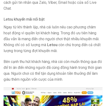
cách gửi tin nhắn qua Zalo, Viber, Email hoặc cửa sổ Live
Chat.
Letou khuyến mãi nổi bật
Ngay từ khi thành lập, nhà cái luôn nêu cao phương châm
hoạt động vì quyền lợi khách hàng. Trong đó ưu tiên hàng
đầu vẫn là mang đến cho người chơi thật nhiều khuyến mãi.
Không chỉ có số lượng mà
Letou
còn chú trọng đến cả chất
lượng trong từng đợt khuyến mãi.
Bên cạnh thu hút khách hàng, nhà cái còn muốn thông qua đó
để tri ân đến những người đã cùng đồng hành trong thời gian
qua. Người chơi có thể tận dụng khoản tiền thưởng để làm
giàu thêm nguồn vốn cược của mình.