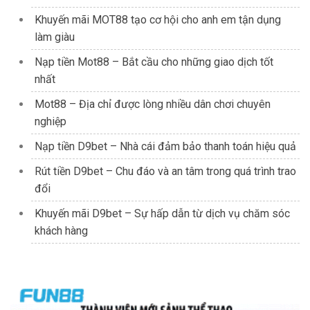
Khuyến mãi MOT88 tạo cơ hội cho anh em tận dụng
làm giàu
Nạp tiền Mot88 – Bắt cầu cho những giao dịch tốt
nhất
Mot88 – Địa chỉ được lòng nhiều dân chơi chuyên
nghiệp
Nạp tiền D9bet – Nhà cái đảm bảo thanh toán hiệu quả
Rút tiền D9bet – Chu đáo và an tâm trong quá trình trao
đổi
Khuyến mãi D9bet – Sự hấp dẫn từ dịch vụ chăm sóc
khách hàng