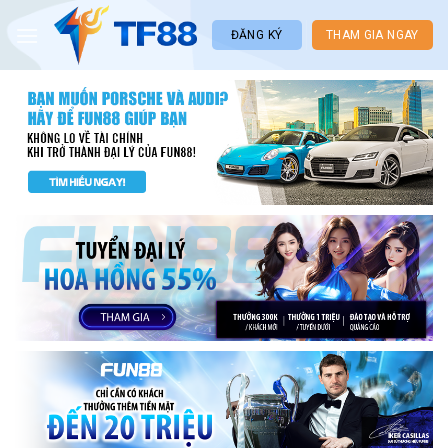
Skip
to
ĐĂNG KÝ
THAM GIA NGAY
content