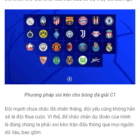
Phương pháp soi kèo cho bóng đá giải C1
Đội mạnh chưa chắc đã chiến thắng, đội yếu cũng không hẳn
sẽ là đội thua cuộc. Vì thế, để chắc chắn dự đoán của mình
là đúng chúng ta phải soi kèo trận đấu thông qua mọi nguồn
dữ liệu, bao gồm: