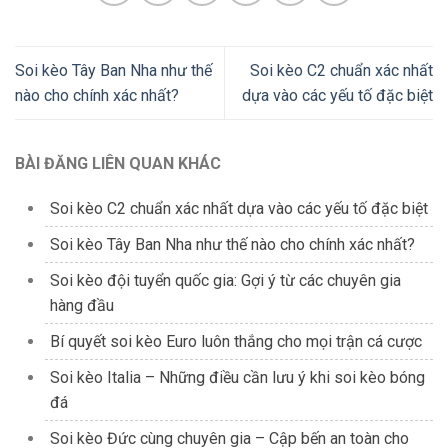
Soi kèo Tây Ban Nha như thế
Soi kèo C2 chuẩn xác nhất
nào cho chính xác nhất?
dựa vào các yếu tố đặc biệt
BÀI ĐĂNG LIÊN QUAN KHÁC
Soi kèo C2 chuẩn xác nhất dựa vào các yếu tố đặc biệt
Soi kèo Tây Ban Nha như thế nào cho chính xác nhất?
Soi kèo đội tuyển quốc gia: Gợi ý từ các chuyên gia
hàng đầu
Bí quyết soi kèo Euro luôn thắng cho mọi trận cá cược
Soi kèo Italia – Những điều cần lưu ý khi soi kèo bóng
đá
Soi kèo Đức cùng chuyên gia – Cập bến an toàn cho