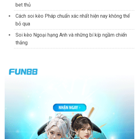
bet thủ
Cách soi kèo Pháp chuẩn xác nhất hiện nay không thể
bỏ qua
Soi kèo Ngoại hạng Anh và những bí kíp ngầm chiến
thắng