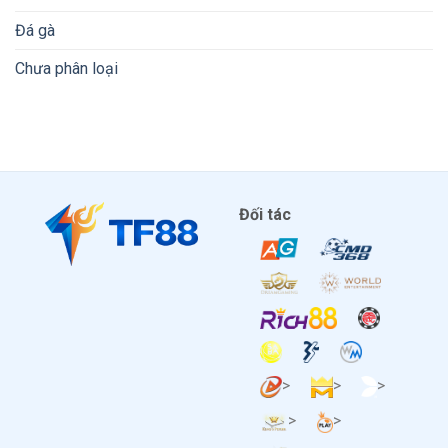
Đá gà
Chưa phân loại
Đối tác
>
>
>
>
>