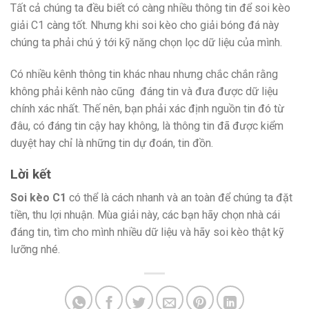
Tất cả chúng ta đều biết có càng nhiều thông tin để soi kèo
giải C1 càng tốt. Nhưng khi soi kèo cho giải bóng đá này
chúng ta phải chú ý tới kỹ năng chọn lọc dữ liệu của mình.
Có nhiều kênh thông tin khác nhau nhưng chắc chắn rằng
không phải kênh nào cũng đáng tin và đưa được dữ liệu
chính xác nhất. Thế nên, bạn phải xác định nguồn tin đó từ
đâu, có đáng tin cậy hay không, là thông tin đã được kiểm
duyệt hay chỉ là những tin dự đoán, tin đồn.
Lời kết
Soi kèo C1
có thể là cách nhanh và an toàn để chúng ta đặt
tiền, thu lợi nhuận. Mùa giải này, các bạn hãy chọn nhà cái
đáng tin, tìm cho mình nhiều dữ liệu và hãy soi kèo thật kỹ
lưỡng nhé.