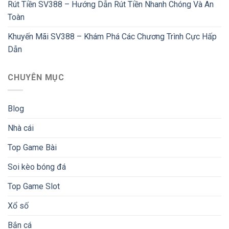
Rút Tiền SV388 – Hướng Dẫn Rút Tiền Nhanh Chóng Và An
Toàn
Khuyến Mãi SV388 – Khám Phá Các Chương Trình Cực Hấp
Dẫn
CHUYÊN MỤC
Blog
Nhà cái
Top Game Bài
Soi kèo bóng đá
Top Game Slot
Xổ số
Bắn cá