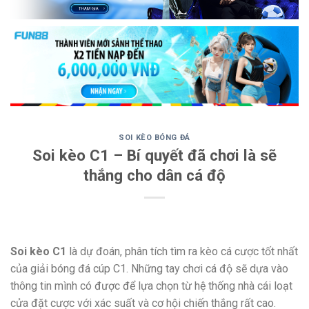
SOI KÈO BÓNG ĐÁ
Soi kèo C1 – Bí quyết đã chơi là sẽ
thắng cho dân cá độ
Soi kèo C1
là dự đoán, phân tích tìm ra kèo cá cược tốt nhất
của giải bóng đá cúp C1. Những tay chơi cá độ sẽ dựa vào
thông tin mình có được để lựa chọn từ hệ thống nhà cái loạt
cửa đặt cược với xác suất và cơ hội chiến thắng rất cao.