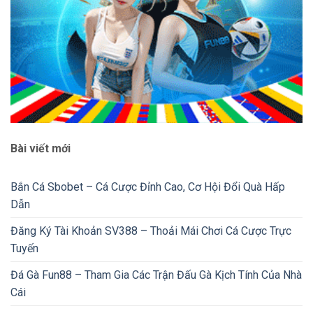
Bài viết mới
Bắn Cá Sbobet – Cá Cược Đỉnh Cao, Cơ Hội Đổi Quà Hấp
Dẫn
Đăng Ký Tài Khoản SV388 – Thoải Mái Chơi Cá Cược Trực
Tuyến
Đá Gà Fun88 – Tham Gia Các Trận Đấu Gà Kịch Tính Của Nhà
Cái