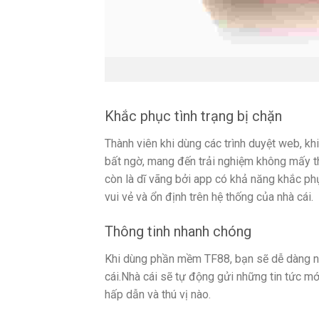
Khắc phục tình trạng bị chặn
Thành viên khi dùng các trình duyệt web, khi
bất ngờ, mang đến trải nghiệm không mấy tho
còn là dĩ vãng bởi app có khả năng khắc ph
vui vẻ và ổn định trên hệ thống của nhà cái.
Thông tinh nhanh chóng
Khi dùng phần mềm TF88, bạn sẽ dễ dàng n
cái.Nhà cái sẽ tự động gửi những tin tức mớ
hấp dẫn và thú vị nào.