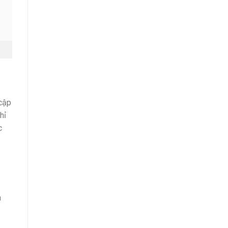
 cập
hỉ
c
n