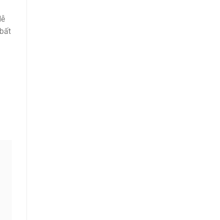
dễ
 bất