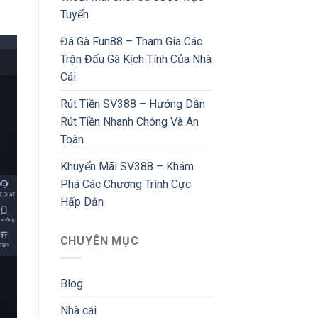
Tuyến
Đá Gà Fun88 – Tham Gia Các
Trận Đấu Gà Kịch Tính Của Nhà
Cái
Rút Tiền SV388 – Hướng Dẫn
Rút Tiền Nhanh Chóng Và An
Toàn
Khuyến Mãi SV388 – Khám
Phá Các Chương Trình Cực
Hấp Dẫn
CHUYÊN MỤC
Blog
Nhà cái