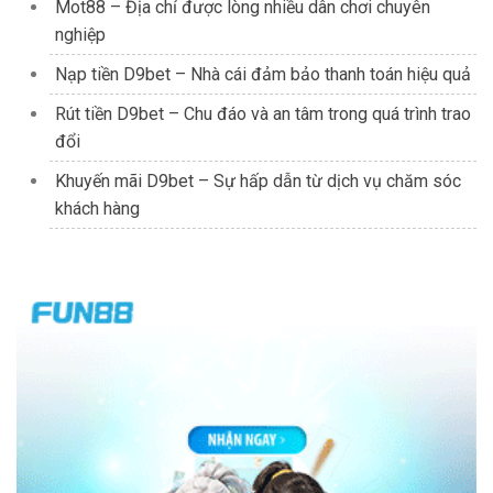
Mot88 – Địa chỉ được lòng nhiều dân chơi chuyên
nghiệp
Nạp tiền D9bet – Nhà cái đảm bảo thanh toán hiệu quả
Rút tiền D9bet – Chu đáo và an tâm trong quá trình trao
đổi
Khuyến mãi D9bet – Sự hấp dẫn từ dịch vụ chăm sóc
khách hàng