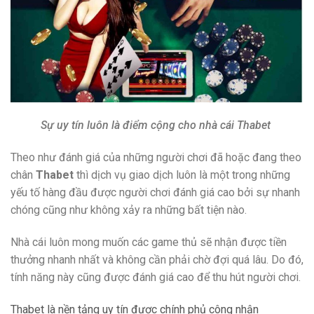
Sự uy tín luôn là điểm cộng cho nhà cái Thabet
Theo như đánh giá của những người chơi đã hoặc đang theo
chân
Thabet
thì dịch vụ giao dịch luôn là một trong những
yếu tố hàng đầu được người chơi đánh giá cao bởi sự nhanh
chóng cũng như không xảy ra những bất tiện nào.
Nhà cái luôn mong muốn các game thủ sẽ nhận được tiền
thưởng nhanh nhất và không cần phải chờ đợi quá lâu. Do đó,
tính năng này cũng được đánh giá cao để thu hút người chơi.
Thabet là nền tảng uy tín được chính phủ công nhận