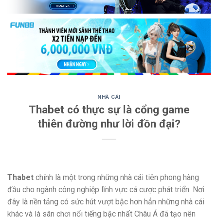
NHÀ CÁI
Thabet có thực sự là cổng game
thiên đường như lời đồn đại?
Thabet
chính là một trong những nhà cái tiên phong hàng
đầu cho ngành công nghiệp lĩnh vực cá cược phát triển. Nơi
đây là nền tảng có sức hút vượt bậc hơn hẳn những nhà cái
khác và là sân chơi nổi tiếng bậc nhất Châu Á đã tạo nên