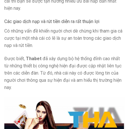
cái thì bạn sẽ được tận hưởng nhiều ưu đãi hấp dẫn nhất
hiện nay.
Các giao dịch nạp và rút tiền diễn ra rất thuận lợi
Có những vấn đề khiến người chơi dè chừng khi tham gia cá
cược tại một nhà cái có lẽ là sự an toàn trong các giao dịch
nạp và rút tiền.
Được biết,
Thabet
đã
xây dựng bộ hệ thống đỉnh cao nhất
từ những thiết bị công nghệ hiện đại được cập nhật liên tục
trên các diễn đàn. Từ đó, nhà cái này có được lòng tin của
người chơi thông qua sự hiện đại và am hiểu thị trường hiện
nay.