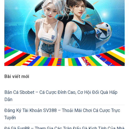
Bài viết mới
Bắn Cá Sbobet – Cá Cược Đỉnh Cao, Cơ Hội Đổi Quà Hấp
Dẫn
Đăng Ký Tài Khoản SV388 – Thoải Mái Chơi Cá Cược Trực
Tuyến
Đá Gà Fun88 – Tham Gia Các Trận Đấu Gà Kịch Tính Của Nhà