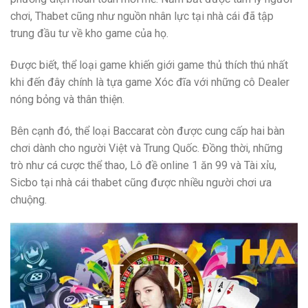
chơi,
Thabet
cũng như nguồn nhân lực tại nhà cái đã tập
trung đầu tư về kho game của họ.
Được biết, thể loại game khiến giới game thủ thích thú nhất
khi đến đây chính là tựa game Xóc đĩa với những cô Dealer
nóng bỏng và thân thiện.
Bên cạnh đó, thể loại Baccarat còn được cung cấp hai bàn
chơi dành cho người Việt và Trung Quốc. Đồng thời, những
trò như cá cược thể thao, Lô đề online 1 ăn 99 và Tài xỉu,
Sicbo tại nhà cái thabet cũng được nhiều người chơi ưa
chuộng.