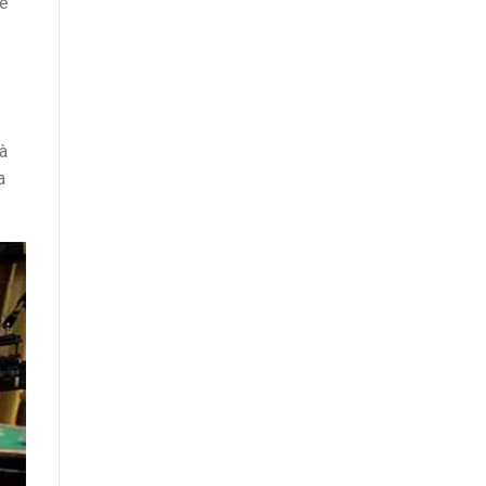
sẽ
à
a