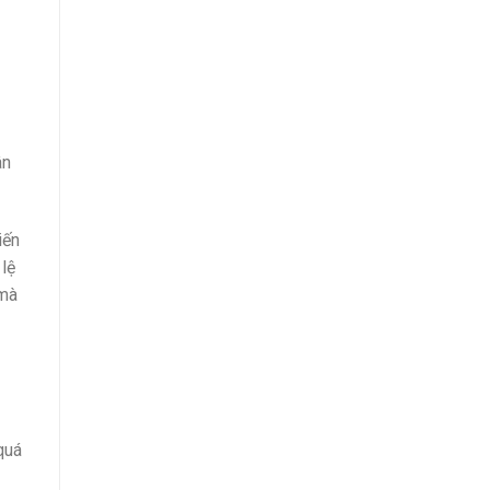
ân
iến
lệ
 mà
quá