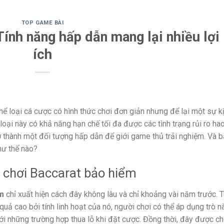
TOP GAME BÀI
ính năng hấp dẫn mang lại nhiều lợi
ích
thể loại cá cược có hình thức chơi đơn giản nhưng để lại một sự k
ể loại này có khả năng hạn chế tối đa được các tình trạng rủi ro ha
rở thành một đối tượng hấp dẫn để giới game thủ trải nghiệm. Và 
hư thế nào?
ò chơi Baccarat bảo hiểm
ểm
chỉ xuất hiện cách đây không lâu và chỉ khoảng vài năm trước. 
 quả cao bởi tính linh hoạt của nó, người chơi có thể áp dụng trò n
i những trường hợp thua lỗ khi đặt cược. Đồng thời, đây được c