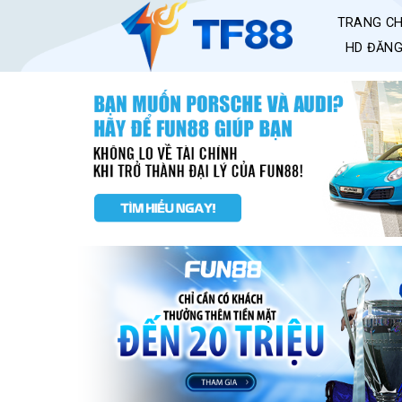
Skip
TRANG C
to
HD ĐĂNG
content