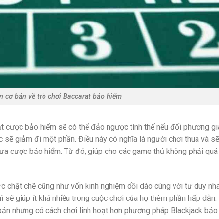
n cơ bản về trò chơi Baccarat bảo hiểm
đặt cược bảo hiểm sẽ có thể đảo ngược tình thế nếu đối phương gi
c sẽ giảm đi một phần. Điều này có nghĩa là người chơi thua và sẽ
chưa cược bảo hiểm. Từ đó, giúp cho các game thủ không phải quá 
ức chặt chẽ cũng như vốn kinh nghiệm dồi dào cùng với tư duy nh
 sẽ giúp ít khá nhiều trong cuộc chơi của họ thêm phần hấp dẫn. 
 bản nhưng có cách chơi linh hoạt hơn phương pháp Blackjack bảo