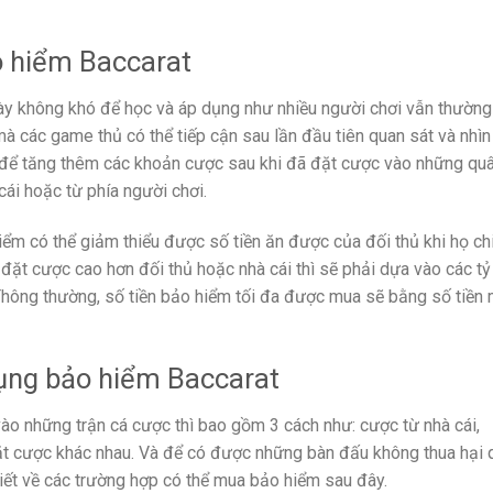
o hiểm Baccarat
ày không khó để học và áp dụng như nhiều người chơi vẫn thường
mà các game thủ có thể tiếp cận sau lần đầu tiên quan sát và nhìn
 để tăng thêm các khoản cược sau khi đã đặt cược vào những qu
cái hoặc từ phía người chơi.
ểm có thể giảm thiểu được số tiền ăn được của đối thủ khi họ ch
ặt cược cao hơn đối thủ hoặc nhà cái thì sẽ phải dựa vào các tỷ 
Thông thường, số tiền bảo hiểm tối đa được mua sẽ bằng số tiền
dụng bảo hiểm Baccarat
vào những trận cá cược
thì bao gồm 3 cách như: cược từ nhà cái,
ặt cược khác nhau. Và để có được những bàn đấu không thua hại 
 tiết về các trường hợp có thể mua bảo hiểm sau đây.