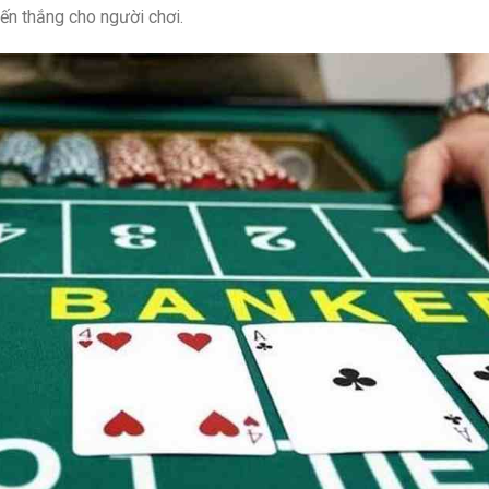
ến thắng cho người chơi.