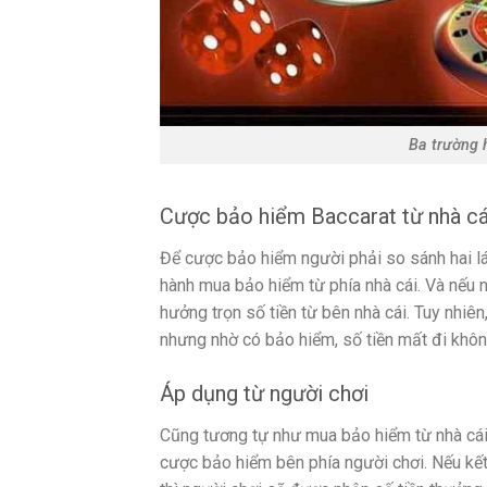
Ba trường 
Cược bảo hiểm Baccarat từ nhà cá
Để cược bảo hiểm người phải so sánh hai lá b
hành mua
bảo hiểm từ phía nhà cái. Và nếu n
hưởng trọn số tiền từ bên nhà cái. Tuy nhiên
nhưng nhờ có bảo hiểm, số tiền mất đi không
Áp dụng từ người chơi
Cũng tương tự như mua bảo hiểm từ nhà cái,
cược bảo hiểm bên phía người chơi. Nếu kết