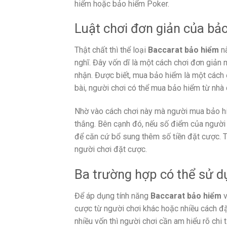
hiểm hoặc bảo hiểm Poker.
Luật chơi đơn giản của bả
Thật chất thì thể loại
Baccarat bảo hiểm
n
nghĩ. Đây vốn dĩ là một cách chơi đơn giản 
nhận. Được biết, mua bảo hiểm là một cách
bài, người chơi có thể mua bảo hiểm từ nhà 
Nhờ vào cách chơi này mà người mua bảo hi
thắng. Bên cạnh đó, nếu số điểm của người đ
để căn cứ bổ sung thêm số tiền đặt cược. 
người chơi đặt cược.
Ba trường hợp có thể sử 
Để áp dụng tính năng
Baccarat bảo hiểm
cược từ người chơi khác hoặc nhiều cách đ
nhiều vốn thì người chơi cần am hiểu rõ chi